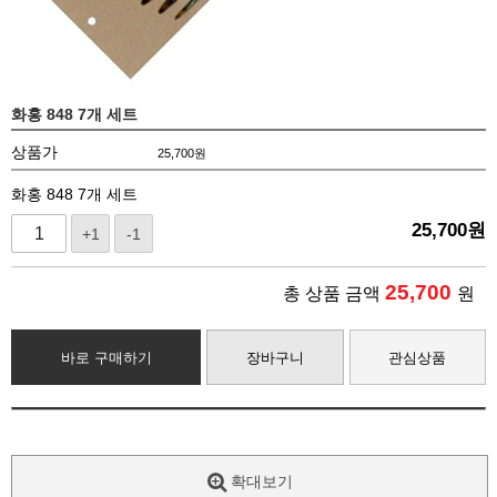
화홍 848 7개 세트
상품가
25,700
원
화홍 848 7개 세트
25,700
원
+1
-1
25,700
총 상품 금액
원
바로 구매하기
장바구니
관심상품
확대보기