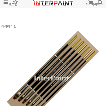
로그인
회원가입
주문조회
마이페이지
데이터 이전