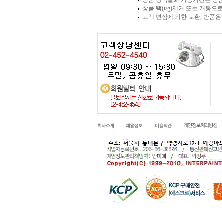
상품 청약철회 가능기간은 상품
상품 택(tag)제거 또는 개봉
고객 변심에 의한 교환, 반품은