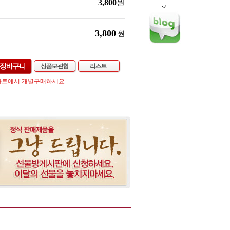
3,800
원
3,800
원
차트에서 개별구매하세요.