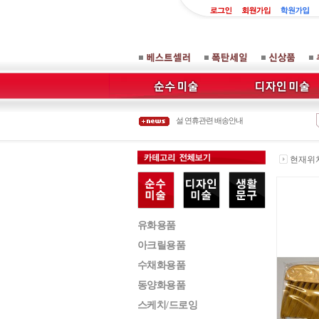
오프라인 매장 이전 안내
설연휴 배송안내
설 연휴관련 배송안내
신정 배송사 물량폭주로 배송지연안내
8월 14일 대체공휴일로 배송사 휴업안내
오프라인 매장 이전 안내
현재위치 
유화용품
아크릴용품
수채화용품
동양화용품
스케치/드로잉