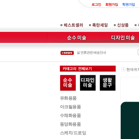
오프라인 매장 이전 안내
설연휴 배송안내
설 연휴관련 배송안내
신정 배송사 물량폭주로 배송지연안내
8월 14일 대체공휴일로 배송사 휴업안내
오프라인 매장 이전 안내
현재위치 
유화용품
아크릴용품
수채화용품
동양화용품
스케치/드로잉