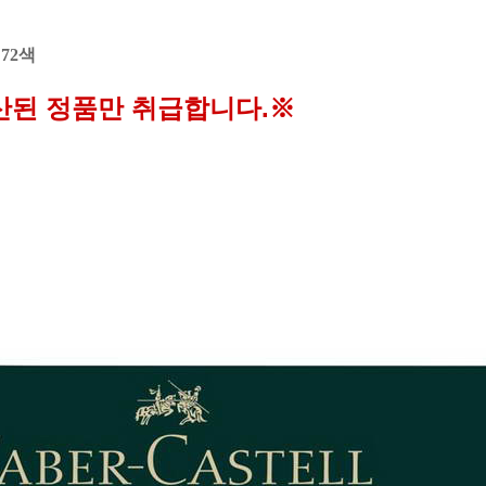
72색
산된 정품만 취급합니다.※