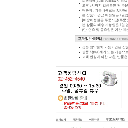
로젠택배(1588-9988)을 이용
오후 3시까지 입금확인 된 주
배송비 : 기본배송료는 3,000
본 상품의 평균 배송일은 1일입
[배송예정일은 주문시점(주문순
본 상품의 배송 가능일은 1일
(단, 연휴 및 공휴일은 기간 
상품 청약철회 가능기간은 상품
상품 택(tag)제거 또는 개봉
고객 변심에 의한 교환, 반품은