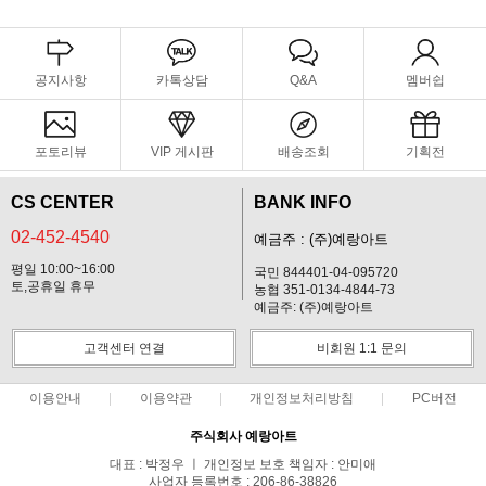
공지사항
카톡상담
Q&A
멤버쉽
포토리뷰
VIP 게시판
배송조회
기획전
CS CENTER
BANK INFO
02-452-4540
예금주 : (주)예랑아트
평일 10:00~16:00
국민 844401-04-095720
토,공휴일 휴무
농협 351-0134-4844-73
예금주: (주)예랑아트
고객센터 연결
비회원 1:1 문의
이용안내
이용약관
개인정보처리방침
PC버전
주식회사 예랑아트
대표 : 박정우 ㅣ 개인정보 보호 책임자 : 안미애
사업자 등록번호 : 206-86-38826