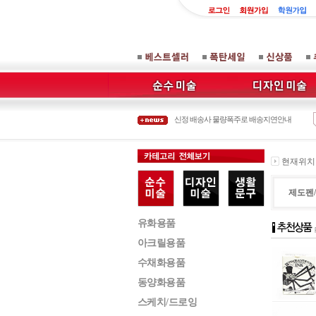
오프라인 매장 이전 안내
설연휴 배송안내
설 연휴관련 배송안내
신정 배송사 물량폭주로 배송지연안내
8월 14일 대체공휴일로 배송사 휴업안내
오프라인 매장 이전 안내
현재위치 :
제도펜
유화용품
아크릴용품
수채화용품
동양화용품
스케치/드로잉