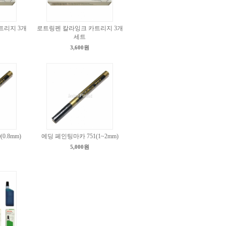
트리지 3개
로트링펜 칼라잉크 카트리지 3개
세트
3,600원
0.8mm)
에딩 페인팅마카 751(1~2mm)
5,000원