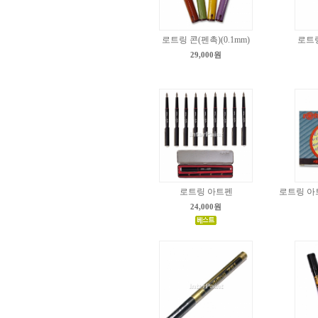
로트링 콘(펜촉)(0.1mm)
로트링
29,000원
로트링 아트펜
로트링 아
24,000원