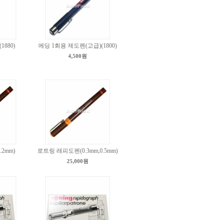
880)
에딩 1회용 제도펜(고급)(1800)
4,500원
2mm)
로트링 래피도펜(0.3mm,0.5mm)
25,000원