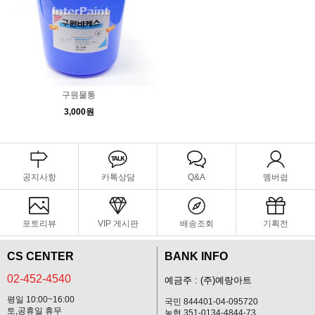
구원물통
3,000원
공지사항
카톡상담
Q&A
멤버쉽
포토리뷰
VIP 게시판
배송조회
기획전
CS CENTER
BANK INFO
02-452-4540
예금주 : (주)예랑아트
평일 10:00~16:00
국민 844401-04-095720
토,공휴일 휴무
농협 351-0134-4844-73