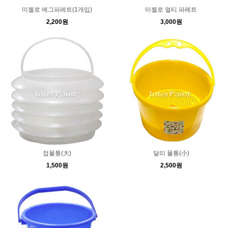
미젤로 에그파레트(1개입)
미젤로 멀티 파레트
2,200원
3,000원
접물통(大)
달리 물통(小)
1,500원
2,500원