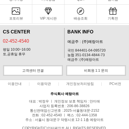
포토리뷰
VIP 게시판
배송조회
기획전
CS CENTER
BANK INFO
02-452-4540
예금주 : (주)예랑아트
평일 10:00~16:00
국민 844401-04-095720
토,공휴일 휴무
농협 351-0134-4844-73
예금주: (주)예랑아트
고객센터 연결
비회원 1:1 문의
이용안내
이용약관
개인정보처리방침
PC버전
주식회사 예랑아트
대표 : 박정우 ㅣ 개인정보 보호 책임자 : 안미애
사업자 등록번호 : 206-86-38826
통신판매업신고번호 : 2025-서울동대문-2152
전화 : 02-452-4540 ㅣ 팩스 : 02-444-1358
주소 : 서울시 동대문구 약령시로 12-1 1층 예랑아트
COPYRIGHT(C)인터페인트 ALL RIGHTS RESERVED.