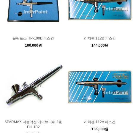
올림포스 HP-100B 피스건
리치펜 112B 피스건
100,000원
144,000원
SPARMAX 더블액션 에어브러쉬 2호
리치펜 112A 피스건
DH-102
136,000원