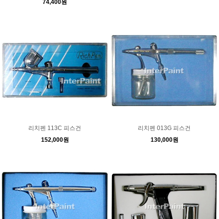
74,400원
리치펜 113C 피스건
리치펜 013G 피스건
152,000원
130,000원