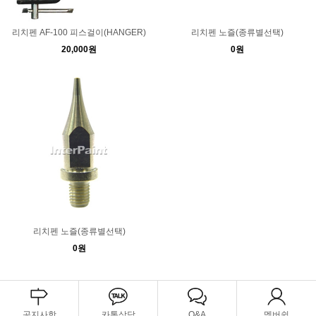
리치펜 AF-100 피스걸이(HANGER)
리치펜 노즐(종류별선택)
20,000원
0원
리치펜 노즐(종류별선택)
0원
공지사항
카톡상담
Q&A
멤버쉽