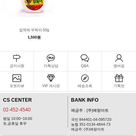
접착제 무독이 50g
1,500원
공지사항
카톡상담
Q&A
멤버쉽
포토리뷰
VIP 게시판
배송조회
기획전
CS CENTER
BANK INFO
02-452-4540
예금주 : (주)예랑아트
평일 10:00~16:00
국민 844401-04-095720
토,공휴일 휴무
농협 351-0134-4844-73
예금주: (주)예랑아트