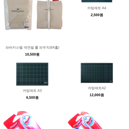
커팅매트 A4
2,500원
파버카스텔 색연필 롤 파우치(64홀)
10,500원
커팅매트A2
커팅매트 A3
12,000원
6,500원