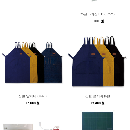
화신타카심H13(8mm)
3,000원
신한 앞치마 (특대)
신한 앞치마 (대)
17,000원
15,400원