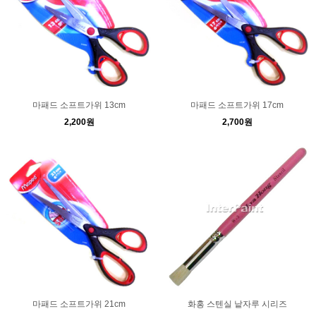
마패드 소프트가위 13cm
마패드 소프트가위 17cm
2,200원
2,700원
마패드 소프트가위 21cm
화홍 스텐실 낱자루 시리즈